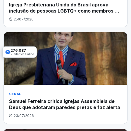
Igreja Presbiteriana Unida do Brasil aprova
inclusão de pessoas LGBTQ+ como membros e
pastores
25/07/2026
276.087
Visitantes Online
GERAL
Samuel Ferreira critica igrejas Assembleia de
Deus que adotaram paredes pretas e faz alerta
23/07/2026