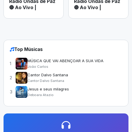
Radio Ondas de Paz
Radio Ondas de Paz
🔴 Ao Vivo |
🔴 Ao Vivo |
Top Músicas
MÚSICA QUE VAI ABENÇOAR A SUA VIDA
1
João Carlos
Cantor Dalvo Santana
2
Cantor Dalvo Santana
Jesus e seus milagres
3
Deboara Atazio